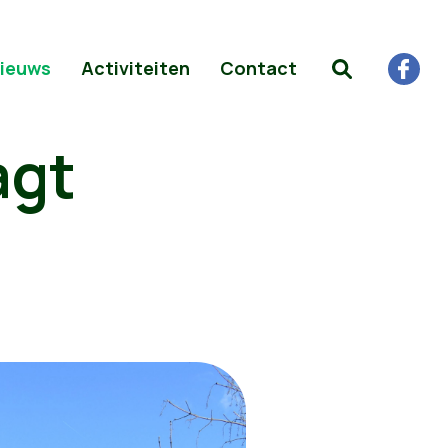
ieuws
Activiteiten
Contact
agt