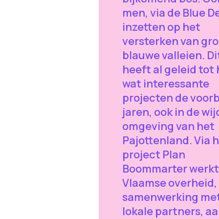
men, via de Blue De
inzetten op het
versterken van gr
blauwe valleien. Di
heeft al geleid tot
wat interessante
projecten de voorb
jaren, ook in de wi
omgeving van het
Pajottenland. Via 
project Plan
Boommarter werkt
Vlaamse overheid, 
samenwerking me
lokale partners, a