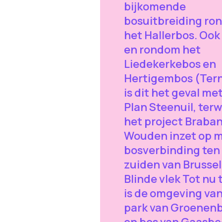
bijkomende
bosuitbreiding ro
het Hallerbos. Ook 
en rondom het
Liedekerkebos en
Hertigembos (Ter
is dit het geval me
Plan Steenuil, terwi
het project Braba
Wouden inzet op 
bosverbinding ten
zuiden van Brussel
Blinde vlek Tot nu 
is de omgeving van
park van Groenen