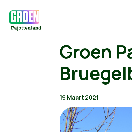
Groen P
Bruegel
19 Maart 2021