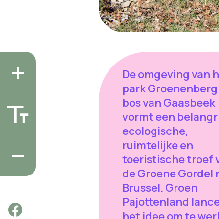
De omgeving van h
park Groenenberg
bos van Gaasbeek
vormt een belangr
ecologische,
ruimtelijke en
toeristische troef 
de Groene Gordel 
Brussel. Groen
Pajottenland lanc
het idee om te we