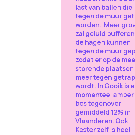
last van ballen die
tegen de muur get
worden. Meer gro
zal geluid bufferen
de hagen kunnen
tegen de muur gep
zodat er op de mee
storende plaatsen 
meer tegen getrap
wordt. In Gooik is e
momenteel amper
bos tegenover
gemiddeld 12% in
Vlaanderen. Ook
Kester zelf is heel