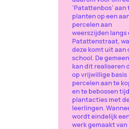
‘Patattenbos’ aan 
planten op een aan
percelen aan
weerszijden langs
Patattenstraat, w
deze komt uit aan 
school. De gemeen
kan dit realiseren 
op vrijwillige basis
percelen aan te k
en te bebossen tij
plantacties met d
leerlingen. Wanne
wordt eindelijk ee
werk gemaakt van