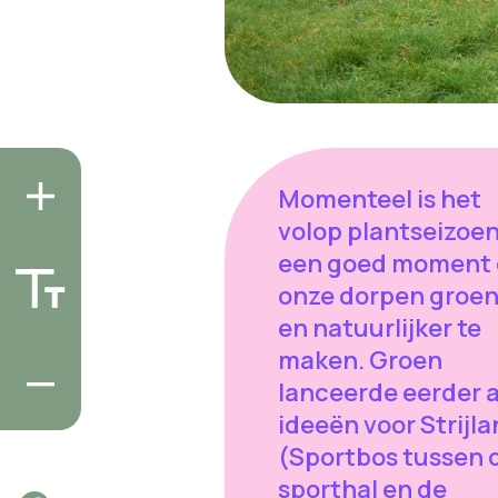
Momenteel is het
volop plantseizoen
een goed moment
onze dorpen groen
en natuurlijker te
maken. Groen
lanceerde eerder a
ideeën voor Strijl
(Sportbos tussen 
sporthal en de