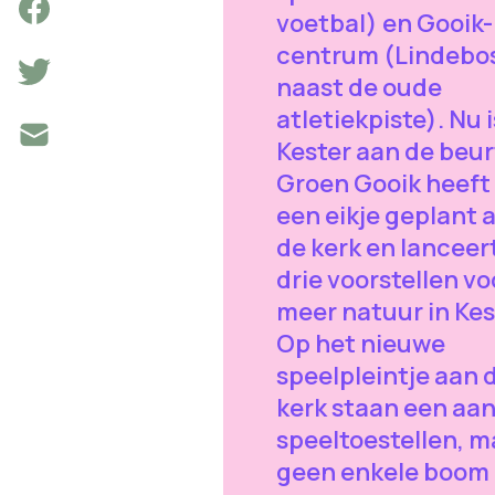
voetbal) en Gooik-
centrum (Lindebo
naast de oude
atletiekpiste). Nu i
Kester aan de beur
Groen Gooik heeft 
een eikje geplant 
de kerk en lanceer
drie voorstellen vo
meer natuur in Kes
Op het nieuwe
speelpleintje aan 
kerk staan een aan
speeltoestellen, m
geen enkele boom 