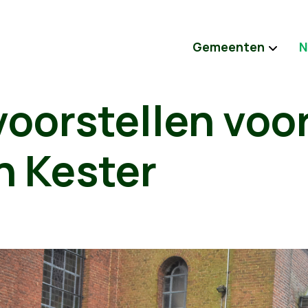
Gemeenten
N
voorstellen voo
n Kester