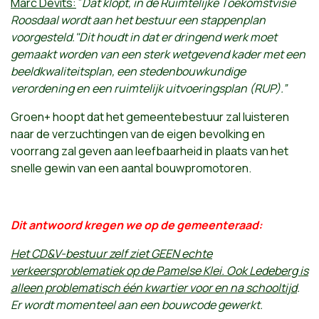
Marc Devits:
”
Dat klopt, in de Ruimtelijke Toekomstvisie
Roosdaal wordt aan het bestuur een stappenplan
voorgesteld."Dit houdt in dat er dringend werk moet
gemaakt worden van een sterk wetgevend kader met een
beeldkwaliteitsplan, een stedenbouwkundige
verordening en een ruimtelijk uitvoeringsplan (RUP).”
Groen+ hoopt dat het gemeentebestuur zal luisteren
naar de verzuchtingen van de eigen bevolking en
voorrang zal geven aan leefbaarheid in plaats van het
snelle gewin van een aantal bouwpromotoren.
Dit antwoord kregen we op de gemeenteraad:
Het CD&V-bestuur zelf ziet GEEN echte
verkeersproblematiek op de Pamelse Klei. Ook Ledeberg is
alleen problematisch één kwartier voor en na schooltijd
.
Er wordt momenteel aan een bouwcode gewerkt.