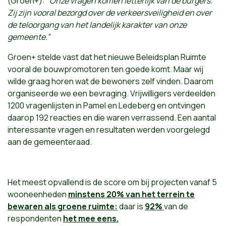
(Groen+):
”Onze vragen komen letterlijk van de burgers.
Zij zijn vooral bezorgd over de verkeersveiligheid en over
de teloorgang van het landelijk karakter van onze
gemeente.”
Groen+ stelde vast dat het nieuwe Beleidsplan Ruimte
vooral de bouwpromotoren ten goede komt. Maar wij
wilde graag horen wat de bewoners zelf vinden. Daarom
organiseerde we een bevraging. Vrijwilligers verdeelden
1200 vragenlijsten in Pamel en Ledeberg en ontvingen
daarop 192 reacties en die waren verrassend. Een aantal
interessante vragen en resultaten werden voorgelegd
aan de gemeenteraad.
Het meest opvallend is de score om bij projecten vanaf 5
wooneenheden
minstens 20% van het terrein te
bewaren als groene ruimte:
daar is
92%
van de
respondenten
het mee eens.