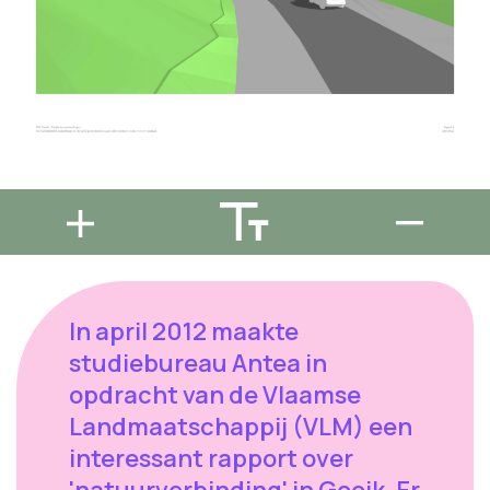
In april 2012 maakte
studiebureau Antea in
opdracht van de Vlaamse
Landmaatschappij (VLM) een
interessant rapport over
'natuurverbinding' in Gooik. Er