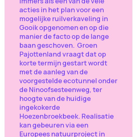
immers als een van de vele
acties in het plan voor een
mogelijke ruilverkaveling in
Gooik opgenomen en op die
manier de facto op de lange
baan geschoven. Groen
Pajottenland vraagt dat op
korte termijn gestart wordt
met de aanleg van de
voorgestelde ecotunnel onder
de Ninoofsesteenweg, ter
hoogte van de huidige
ingekokerde
Hoezenbroekbeek. Realisatie
kan gebeuren via een
Europees natuurproject in