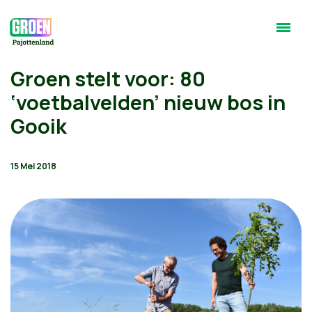
Groen stelt voor: 80
‘voetbalvelden’ nieuw bos in
Gooik
15 Mei 2018