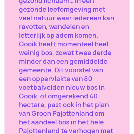
gezond lichaam… in een
gezonde leefomgeving met
veel natuur waar iedereen kan
ravotten, wandelen en
letterlijk op adem komen.
Gooik heeft momenteel heel
weinig bos, zowat twee derde
minder dan een gemiddelde
gemeente. Dit voorstel van
een oppervlakte van 80
voetbalvelden nieuw bos in
Gooik, of omgerekend 40
hectare, past ook in het plan
van Groen Pajottenland om
het aandeel bos in het hele
Pajottenland te verhogen met