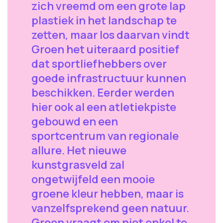
zich vreemd om een grote lap
plastiek in het landschap te
zetten, maar los daarvan vindt
Groen het uiteraard positief
dat sportliefhebbers over
goede infrastructuur kunnen
beschikken. Eerder werden
hier ook al een atletiekpiste
gebouwd en een
sportcentrum van regionale
allure. Het nieuwe
kunstgrasveld zal
ongetwijfeld een mooie
groene kleur hebben, maar is
vanzelfsprekend geen natuur.
Groen vraagt om niet enkel te