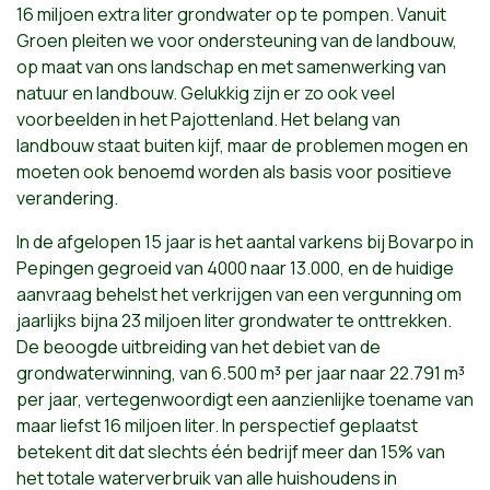
16 miljoen extra liter grondwater op te pompen. Vanuit
Groen pleiten we voor ondersteuning van de landbouw,
op maat van ons landschap en met samenwerking van
natuur en landbouw. Gelukkig zijn er zo ook veel
voorbeelden in het Pajottenland. Het belang van
landbouw staat buiten kijf, maar de problemen mogen en
moeten ook benoemd worden als basis voor positieve
verandering.
In de afgelopen 15 jaar is het aantal varkens bij Bovarpo in
Pepingen gegroeid van 4000 naar 13.000, en de huidige
aanvraag behelst het verkrijgen van een vergunning om
jaarlijks bijna 23 miljoen liter grondwater te onttrekken.
De beoogde uitbreiding van het debiet van de
grondwaterwinning, van 6.500 m³ per jaar naar 22.791 m³
per jaar, vertegenwoordigt een aanzienlijke toename van
maar liefst 16 miljoen liter. In perspectief geplaatst
betekent dit dat slechts één bedrijf meer dan 15% van
het totale waterverbruik van alle huishoudens in