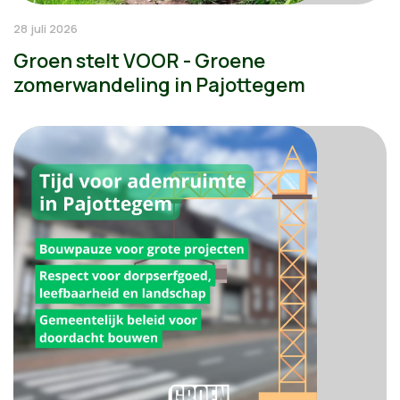
28 juli 2026
Groen stelt VOOR - Groene
zomerwandeling in Pajottegem