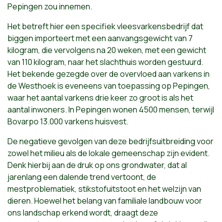
Pepingen zou innemen.
Het betreft hier een specifiek vleesvarkensbedrijf dat
biggen importeert met een aanvangsgewicht van 7
kilogram, die vervolgens na 20 weken, met een gewicht
van 110 kilogram, naar het slachthuis worden gestuurd.
Het bekende gezegde over de overvloed aan varkens in
de Westhoek is eveneens van toepassing op Pepingen,
waar het aantal varkens drie keer zo groot is als het
aantal inwoners. In Pepingen wonen 4500 mensen, terwijl
Bovarpo 13.000 varkens huisvest.
De negatieve gevolgen van deze bedrijfsuitbreiding voor
zowel het milieu als de lokale gemeenschap zijn evident.
Denk hierbij aan de druk op ons grondwater, dat al
jarenlang een dalende trend vertoont, de
mestproblematiek, stikstofuitstoot en het welzijn van
dieren. Hoewel het belang van familiale landbouw voor
ons landschap erkend wordt, draagt deze